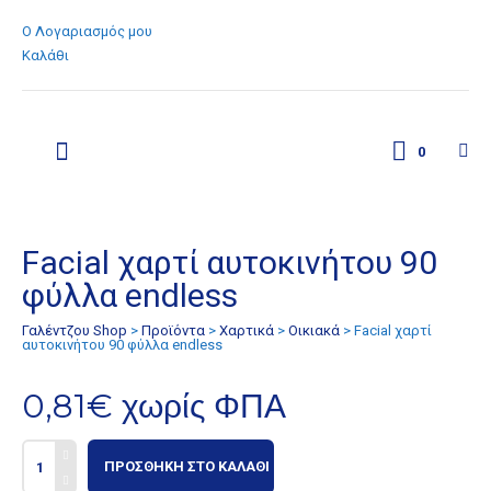
Ο Λογαριασμός μου
Καλάθι
0
Facial χαρτί αυτοκινήτου 90
φύλλα endless
Γαλέντζου Shop
>
Προϊόντα
>
Χαρτικά
>
Οικιακά
>
Facial χαρτί
αυτοκινήτου 90 φύλλα endless
0,81
€
χωρίς ΦΠΑ
ΠΡΟΣΘΉΚΗ ΣΤΟ ΚΑΛΆΘΙ