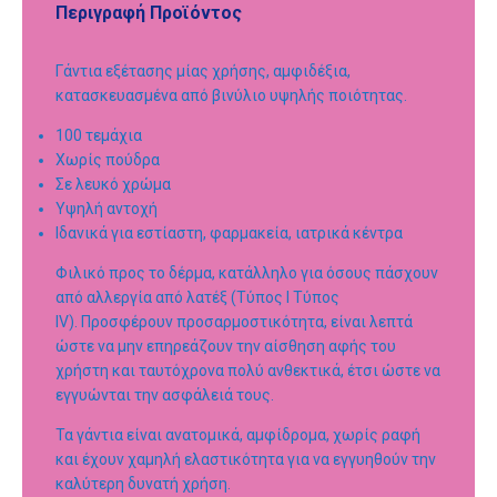
Περιγραφή Προϊόντος
Γάντια εξέτασης μίας χρήσης, αμφιδέξια,
κατασκευασμένα από βινύλιο υψηλής ποιότητας.
100 τεμάχια
Χωρίς πούδρα
Σε λευκό χρώμα
Υψηλή αντοχή
Ιδανικά για εστίαστη, φαρμακεία, ιατρικά κέντρα
Φιλικό προς το δέρμα, κατάλληλο για όσους πάσχουν
από αλλεργία από λατέξ (Τύπος I Τύπος
IV). Προσφέρουν προσαρμοστικότητα, είναι λεπτά
ώστε να μην επηρεάζουν την αίσθηση αφής του
χρήστη και ταυτόχρονα πολύ ανθεκτικά, έτσι ώστε να
εγγυώνται την ασφάλειά τους.
Τα γάντια είναι ανατομικά, αμφίδρομα, χωρίς ραφή
και έχουν χαμηλή ελαστικότητα για να εγγυηθούν την
καλύτερη δυνατή χρήση.