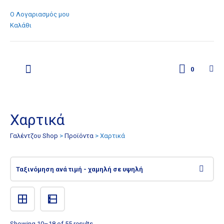
Ο Λογαριασμός μου
Καλάθι
0
Χαρτικά
Γαλέντζου Shop
>
Προϊόντα
>
Χαρτικά
Showing 10–18 of 55 results