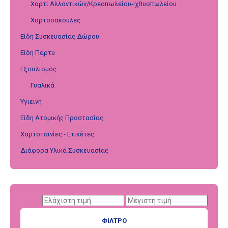
Χαρτί Αλλαντικών/Κρεοπωλείου-Ιχθυοπωλείου
Χαρτοσακούλες
Είδη Συσκευασίας Δώρου
Είδη Πάρτυ
Εξοπλισμός
Γυαλικά
Υγιεινή
Είδη Ατομικής Προστασίας
Χαρτοταινίες - Ετικέτες
Διάφορα Υλικά Συσκευασίας
ΦΊΛΤΡΟ