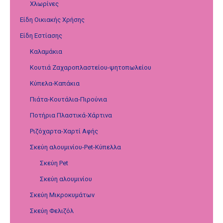
Χλωρίνες
Είδη Οικιακής Χρήσης
Είδη Εστίασης
Καλαμάκια
Κουτιά Ζαχαροπλαστείου-ψητοπωλείου
Κύπελα-Καπάκια
Πιάτα-Κουτάλια-Πιρούνια
Ποτήρια Πλαστικά-Χάρτινα
Ριζόχαρτα-Χαρτί Αφής
Σκεύη αλουμινίου-Pet-Κύπελλα
Σκεύη Pet
Σκεύη αλουμινίου
Σκεύη Μικροκυμάτων
Σκεύη Φελιζόλ