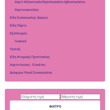
Χαρτί Αλλαντικών/Κρεοπωλείου-Ιχθυοπωλείου
Χαρτοσακούλες
Είδη Συσκευασίας Δώρου
Είδη Πάρτυ
Εξοπλισμός
Γυαλικά
Υγιεινή
Είδη Ατομικής Προστασίας
Χαρτοταινίες - Ετικέτες
Διάφορα Υλικά Συσκευασίας
ΦΊΛΤΡΟ