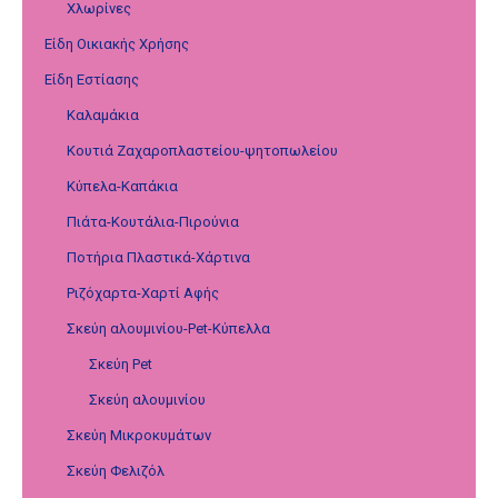
Χλωρίνες
Είδη Οικιακής Χρήσης
Είδη Εστίασης
Καλαμάκια
Κουτιά Ζαχαροπλαστείου-ψητοπωλείου
Κύπελα-Καπάκια
Πιάτα-Κουτάλια-Πιρούνια
Ποτήρια Πλαστικά-Χάρτινα
Ριζόχαρτα-Χαρτί Αφής
Σκεύη αλουμινίου-Pet-Κύπελλα
Σκεύη Pet
Σκεύη αλουμινίου
Σκεύη Μικροκυμάτων
Σκεύη Φελιζόλ