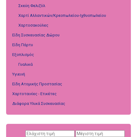
Σκεύη Φελιζόλ
Χαρτί Αλλαντικών/Κρεοπωλείου-Ιχθυοπωλείου
Χαρτοσακούλες
Είδη Συσκευασίας Δώρου
Είδη Πάρτυ
Εξοπλισμός
Γυαλικά
Υγιεινή
Είδη Ατομικής Προστασίας
Χαρτοταινίες - Ετικέτες
Διάφορα Υλικά Συσκευασίας