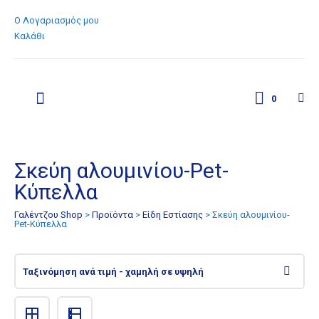
Ο Λογαριασμός μου
Καλάθι
0
Σκεύη αλουμινίου-Pet-
Κύπελλα
Γαλέντζου Shop
>
Προϊόντα
>
Είδη Εστίασης
>
Σκεύη αλουμινίου-
Pet-Κύπελλα