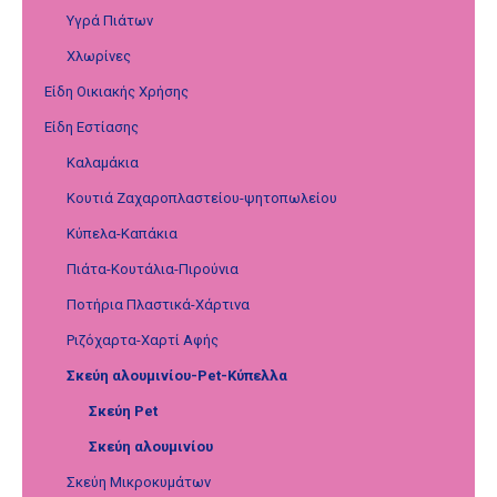
Υγρά Πιάτων
Χλωρίνες
Είδη Οικιακής Χρήσης
Είδη Εστίασης
Καλαμάκια
Κουτιά Ζαχαροπλαστείου-ψητοπωλείου
Κύπελα-Καπάκια
Πιάτα-Κουτάλια-Πιρούνια
Ποτήρια Πλαστικά-Χάρτινα
Ριζόχαρτα-Χαρτί Αφής
Σκεύη αλουμινίου-Pet-Κύπελλα
Σκεύη Pet
Σκεύη αλουμινίου
Σκεύη Μικροκυμάτων