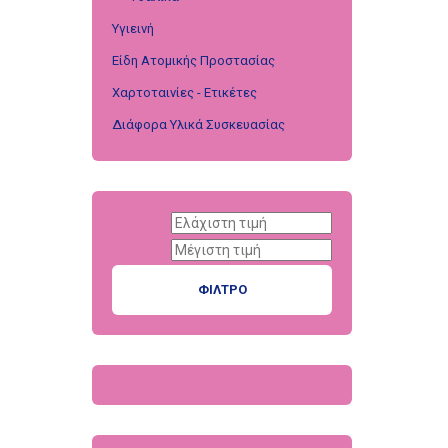
Υγιεινή
Είδη Ατομικής Προστασίας
Χαρτοταινίες - Ετικέτες
Διάφορα Υλικά Συσκευασίας
ΦΊΛΤΡΟ