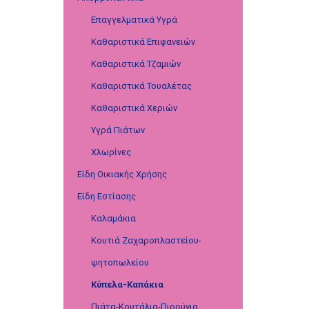
Επαγγελματικά Υγρά
Καθαριστικά Επιφανειών
Καθαριστικά Τζαμιών
Καθαριστικά Τουαλέτας
Καθαριστικά Χεριών
Υγρά Πιάτων
Χλωρίνες
Είδη Οικιακής Χρήσης
Είδη Εστίασης
Καλαμάκια
Κουτιά Ζαχαροπλαστείου-
ψητοπωλείου
Κύπελα-Καπάκια
Πιάτα-Κουτάλια-Πιρούνια