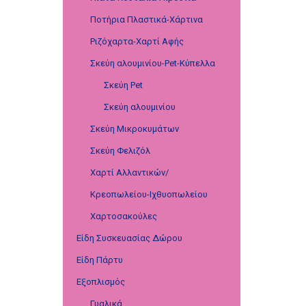
Ποτήρια Πλαστικά-Χάρτινα
Ριζόχαρτα-Χαρτί Αφής
Σκεύη αλουμινίου-Pet-Κύπελλα
Σκεύη Pet
Σκεύη αλουμινίου
Σκεύη Μικροκυμάτων
Σκεύη Φελιζόλ
Χαρτί Αλλαντικών/
Κρεοπωλείου-Ιχθυοπωλείου
Χαρτοσακούλες
Είδη Συσκευασίας Δώρου
Είδη Πάρτυ
Εξοπλισμός
Γυαλικά