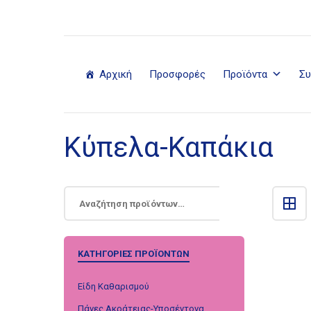
Αρχική
Προσφορές
Προϊόντα
Συ
Κύπελα-Καπάκια
ΚΑΤΗΓΟΡΊΕΣ ΠΡΟΪΌΝΤΩΝ
Είδη Καθαρισμού
Πάνες Ακράτειας-Υποσέντονα