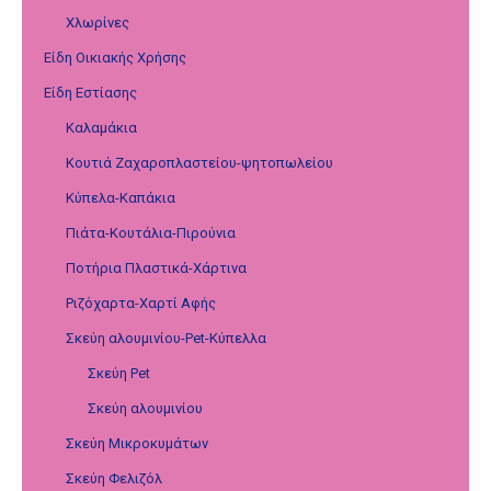
Χλωρίνες
Είδη Οικιακής Χρήσης
Είδη Εστίασης
Καλαμάκια
Κουτιά Ζαχαροπλαστείου-ψητοπωλείου
Κύπελα-Καπάκια
Πιάτα-Κουτάλια-Πιρούνια
Ποτήρια Πλαστικά-Χάρτινα
Ριζόχαρτα-Χαρτί Αφής
Σκεύη αλουμινίου-Pet-Κύπελλα
Σκεύη Pet
Σκεύη αλουμινίου
Σκεύη Μικροκυμάτων
Σκεύη Φελιζόλ