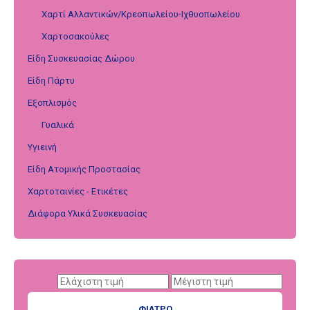
Χαρτί Αλλαντικών/Κρεοπωλείου-Ιχθυοπωλείου
Χαρτοσακούλες
Είδη Συσκευασίας Δώρου
Είδη Πάρτυ
Εξοπλισμός
Γυαλικά
Υγιεινή
Είδη Ατομικής Προστασίας
Χαρτοταινίες - Ετικέτες
Διάφορα Υλικά Συσκευασίας
ΦΊΛΤΡΟ