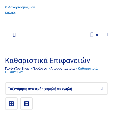
Ο Λογαριασμός μου
Καλάθι
0
Καθαριστικά Επιφανειών
Γαλέντζου Shop
>
Προϊόντα
>
Απορρυπαντικά
>
Καθαριστικά
Επιφανειών