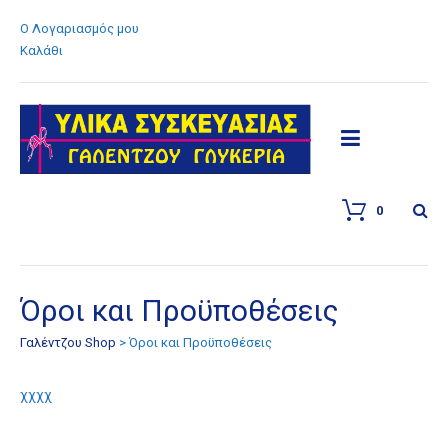
Ο Λογαριασμός μου
Καλάθι
0
Όροι και Προϋποθέσεις
Γαλέντζου Shop
>
Όροι και Προϋποθέσεις
χχχχ